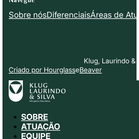
Sobre nós
Diferenciais
Áreas de At
Klug, Laurindo &
Criado por Hourglass
e
Beaver
SOBRE
ATUAÇÃO
EQUIPE