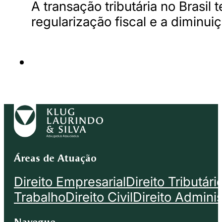
A transação tributária no Brasi
regularização fiscal e a diminu
Áreas de Atuação
Direito Empresarial
Direito Tributári
Trabalho
Direito Civil
Direito Adminis
Navegue